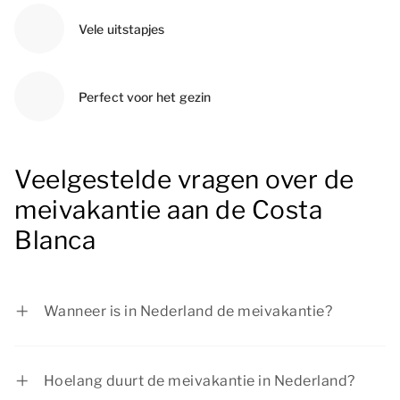
Vele uitstapjes
Perfect voor het gezin
Veelgestelde vragen over de
meivakantie aan de Costa
Blanca
Wanneer is in Nederland de meivakantie?
De meivakantie is in Nederland van 25 april tot
en met 3 mei 2026.
Hoelang duurt de meivakantie in Nederland?