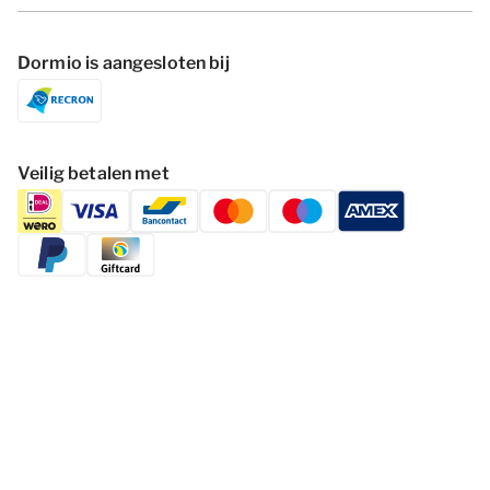
Dormio is aangesloten bij
Veilig betalen met
Volg Dormio Resorts & Hotels