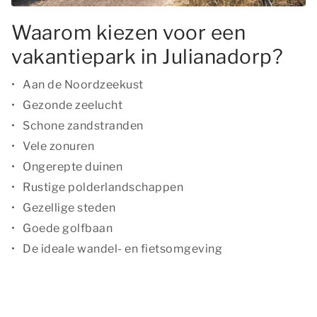
Waarom kiezen voor een
vakantiepark in Julianadorp?
Aan de Noordzeekust
Gezonde zeelucht
Schone zandstranden
Vele zonuren
Ongerepte duinen
Rustige polderlandschappen
Gezellige steden
Goede golfbaan
De ideale wandel- en fietsomgeving