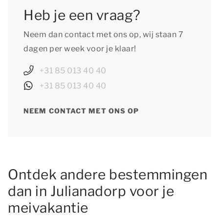
Heb je een vraag?
Neem dan contact met ons op, wij staan 7
dagen per week voor je klaar!
+31 85 013 40 40
+31 85 013 40 40
NEEM CONTACT MET ONS OP
Ontdek andere bestemmingen
dan in Julianadorp voor je
meivakantie