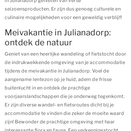
in Julianadorp genieten van verse
seizoensproducten. Er zijn dus genoeg culturele en
culinaire mogelijkheden voor een geweldig verblijf!
Meivakantie in Julianadorp:
ontdek de natuur
Geniet van een heerlijke wandeling of fietstocht door
de indrukwekkende omgeving van je accommodatie
tijdens de meivakantie in Julianadorp. Voel de
aangename lentezon op je huid, adem de frisse
buitenlucht in en ontdek de prachtige
voorjaarslandschappen die je onderweg tegenkomt.
Er zijn diverse wandel- en fietsroutes dicht bij je
accommodatie te vinden die zeker de moeite waard
zijn! Bewonder de prachtige omgeving met haar
interessante flora en fauna. Een verkenningstocht