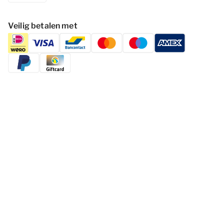
Veilig betalen met
Volg Dormio Resorts & Hotels
Cookies wijzigen
Privacy statement
Disclaimer
Voorwaarden
© 2026 - Dormio Resorts & Hotels | All