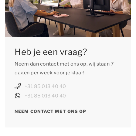
Heb je een vraag?
Neem dan contact met ons op, wij staan 7
dagen per week voor je klaar!
+31 85 013 40 40
+31 85 013 40 40
NEEM CONTACT MET ONS OP