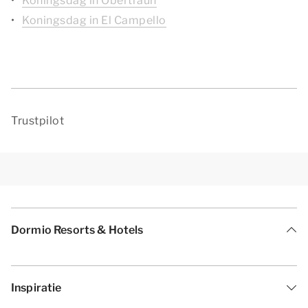
Koningsdag in Obertraun
Koningsdag in El Campello
Trustpilot
Dormio Resorts & Hotels
Inspiratie