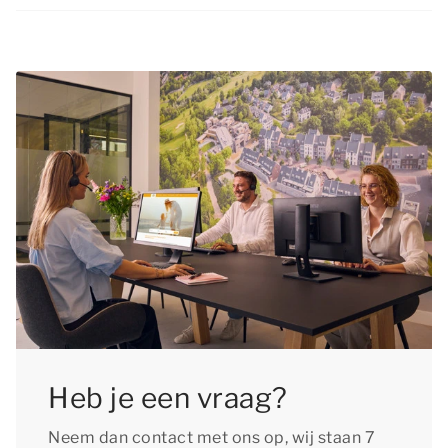
Zeker! Je trouwe viervoeter is van harte welkom
tijdens een verblijf met Koningsdag Oostenrijk.
In een groot deel van onze accommodaties zijn
huisdieren toegestaan. Voeg je huisdier toe aan
je reservering en vergeet niet aan de
huisdierentoeslag te voldoen.
Heb je een vraag?
Neem dan contact met ons op, wij staan 7