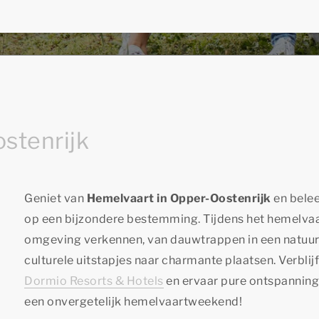
stenrijk
Geniet van
Hemelvaart in Opper-Oostenrijk
en bele
op een bijzondere bestemming. Tijdens het hemelvaa
omgeving verkennen, van dauwtrappen in een natuurge
culturele uitstapjes naar charmante plaatsen. Verblij
Dormio Resorts & Hotels
en ervaar pure ontspanning. 
een onvergetelijk hemelvaartweekend!