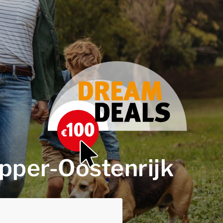
pper-Oostenrijk