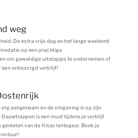
end weg
gheid. De extra vrije dag en het lange weekend
ommodatie op een prachtige
kken om geweldige uitstapjes te ondernemen of
 een onbezorgd verblijf!
Oostenrijk
jn erg aangenaam en de omgeving is op zijn
Dauwtrappen is een must tijdens je verblijf
 genieten van de frisse lentegeur. Boek je
vontuur!