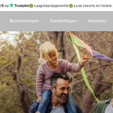
/5
op
Laagsteprijsgarantie
Luxe resorts en hotels 
Bestemmingen
Aanbiedingen
Vakanties