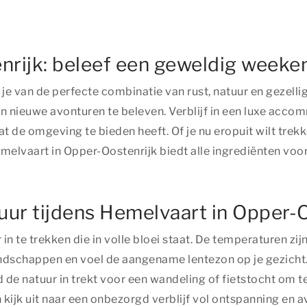
nrijk: beleef een geweldig week
je van de perfecte combinatie van rust, natuur en gezelli
en nieuwe avonturen te beleven. Verblijf in een luxe acc
 de omgeving te bieden heeft. Of je nu eropuit wilt tre
elvaart in Opper-Oostenrijk biedt alle ingrediënten voor
uur tijdens Hemelvaart in Opper-
n te trekken die in volle bloei staat. De temperaturen zi
ndschappen en voel de aangename lentezon op je gezicht. 
de natuur in trekt voor een wandeling of fietstocht om te
 kijk uit naar een onbezorgd verblijf vol ontspanning en a