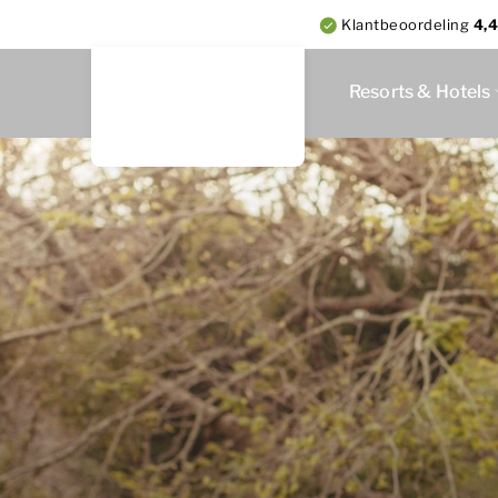
Klantbeoordeling
4,4
Resorts & Hotels