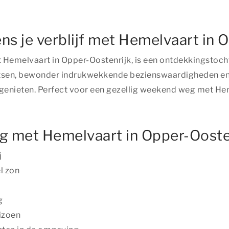
ns je verblijf met Hemelvaart in 
et Hemelvaart in Opper-Oostenrijk, is een ontdekkingstoch
sen, bewonder indrukwekkende bezienswaardigheden en str
 genieten. Perfect voor een gezellig weekend weg met He
 met Hemelvaart in Opper-Ooste
j
l zon
g
izoen