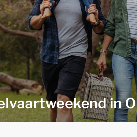
elvaartweekend in O