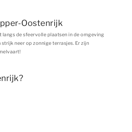
Opper-Oostenrijk
t langs de sfeervolle plaatsen in de omgeving
ijk neer op zonnige terrasjes. Er zijn
melvaart!
nrijk?