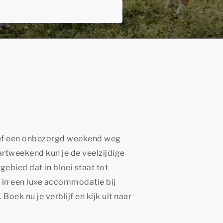
ef een onbezorgd weekend weg
rtweekend kun je de veelzijdige
bied dat in bloei staat tot
f in een luxe accommodatie bij
Boek nu je verblijf en kijk uit naar