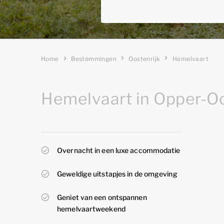
Home
Bestemmingen
Oostenrijk
Hemelvaart
Hemelvaart in Opper-Oo
Overnacht in een luxe accommodatie
Geweldige uitstapjes in de omgeving
Geniet van een ontspannen
hemelvaartweekend