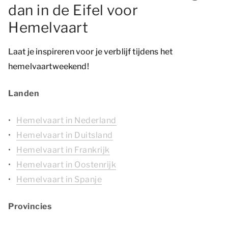
dan in de Eifel voor
Hemelvaart
Laat je inspireren voor je verblijf tijdens het
hemelvaartweekend!
Landen
Hemelvaart in Nederland
Hemelvaart in Duitsland
Hemelvaart in Frankrijk
Hemelvaart in Oostenrijk
Hemelvaart in Spanje
Provincies