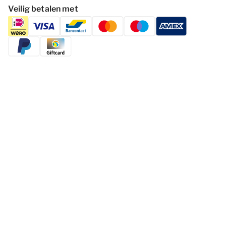
Veilig betalen met
Volg Dormio Resorts & Hotels
Cookies wijzigen
Privacy statement
Disclaimer
Voorwaarden
© 2026 - Dormio Resorts & Hotels | All
rights reserved