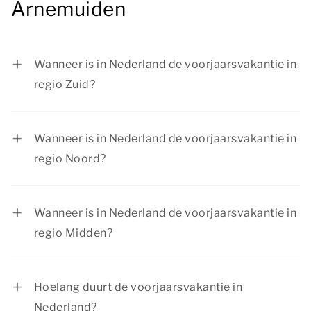
Arnemuiden
Wanneer is in Nederland de voorjaarsvakantie in
regio Zuid?
De voorjaarsvakantie in regio Zuid is van 14
februari tot en met 22 februari 2026.
Wanneer is in Nederland de voorjaarsvakantie in
regio Noord?
De voorjaarsvakantie in regio Noord is van 21
februari tot en met 1 maart 2026.
Wanneer is in Nederland de voorjaarsvakantie in
regio Midden?
De voorjaarsvakantie in regio Midden is van 14
februari tot en met 22 februari 2026.
Hoelang duurt de voorjaarsvakantie in
Nederland?