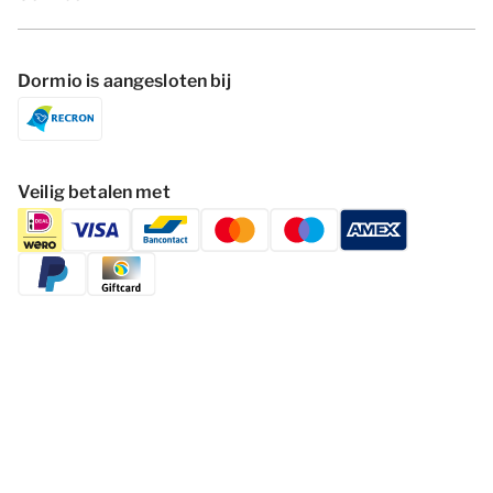
Dormio is aangesloten bij
Veilig betalen met
Volg Dormio Resorts & Hotels