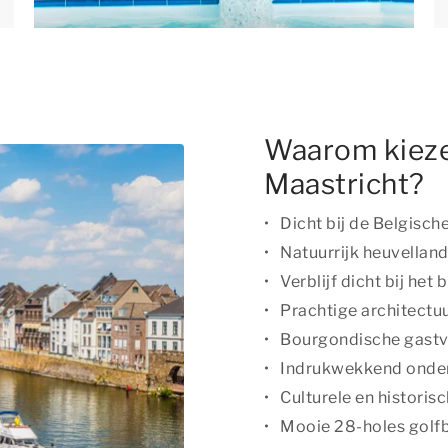
Waarom kieze
Maastricht?
Dicht bij de Belgisch
Natuurrijk heuvellan
Verblijf dicht bij het
Prachtige architectu
Bourgondische gastvr
Indrukwekkend onder
Culturele en historisc
Mooie 28-holes golf