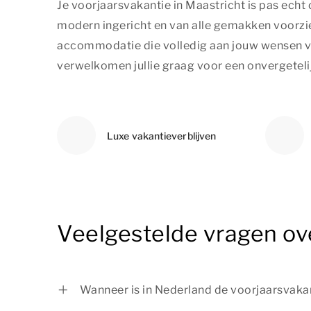
Je voorjaarsvakantie in Maastricht is pas ech
modern ingericht en van alle gemakken voorzien.
accommodatie die volledig aan jouw wensen vo
verwelkomen jullie graag voor een onvergetelijk
Luxe vakantieverblijven
Veelgestelde vragen ove
Wanneer is in Nederland de voorjaarsvakan