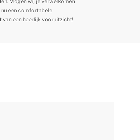
aden. Mogen wij je verwelkomen
k nu een comfortabele
 van een heerlijk vooruitzicht!