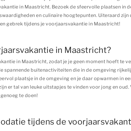
svakantie in Maastricht. Bezoek de sfeervolle plaatsen in
swaardigheden en culinaire hoogtepunten. Uiteraard zijn 
n gebrek tijdens je voorjaarsvakantie in Maastricht!
rjaarsvakantie in Maastricht?
akantie in Maastricht, zodat je je geen moment hoeft te ve
e spannende buitenactiviteiten die in de omgeving rijkeli
eervol plaatsje in de omgeving en je daar opwarmen in e
zijn er tal van leuke uitstapjes te vinden voor jong en oud
n genoeg te doen!
odatie tijdens de voorjaarsvakant