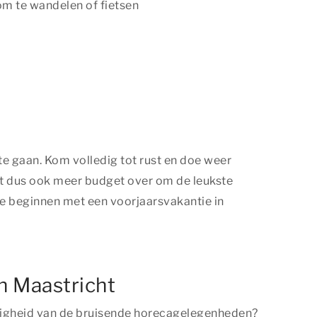
m te wandelen of fietsen
te gaan. Kom volledig tot rust en doe weer
oudt dus ook meer budget over om de leukste
 te beginnen met een voorjaarsvakantie in
in Maastricht
zelligheid van de bruisende horecagelegenheden?