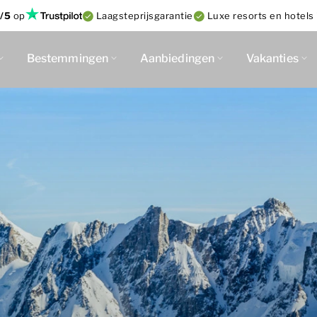
/5
op
Laagsteprijsgarantie
Luxe resorts en hotels 
Bestemmingen
Aanbiedingen
Vakanties