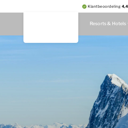
Klantbeoordeling
4,4
Resorts & Hotels