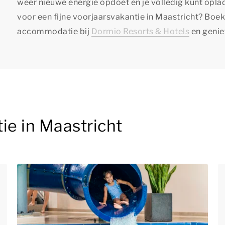
weer nieuwe energie opdoet en je volledig kunt opl
voor een fijne voorjaarsvakantie in Maastricht? Boe
accommodatie bij
Dormio Resorts & Hotels
en geniet
ie in Maastricht