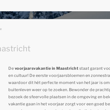
ie
astricht
De
voorjaarsvakantie in Maastricht
staat garant voo
en cultuur! De eerste voorjaarsbloemen en zonnestr
waardoor dit hét perfecte moment van het jaar is om
buitenleven weer op te zoeken. Bewonder de pracht
bezoek de sfeervolle plaatsen in de omgeving en bele
vakantie gaan in het voorjaar zorgt voor een goed beg