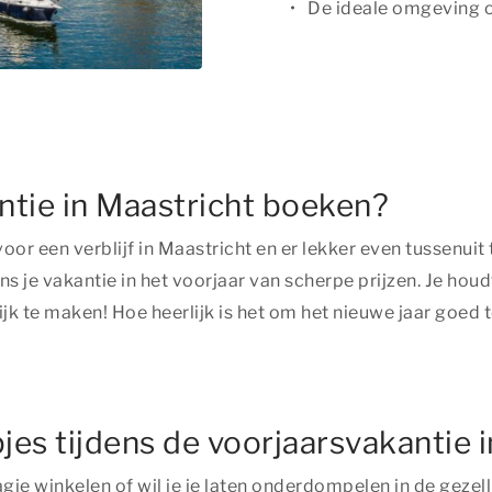
De ideale omgeving o
tie in Maastricht boeken?
or een verblijf in Maastricht en er lekker even tussenuit 
ens je vakantie in het voorjaar van scherpe prijzen. Je h
lijk te maken! Hoe heerlijk is het om het nieuwe jaar goed
pjes tijdens de voorjaarsvakantie 
dagje winkelen of wil je je laten onderdompelen in de ge