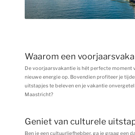
Waarom een voorjaarsvakan
De voorjaarsvakantie is hét perfecte moment vo
nieuwe energie op. Bovendien profiteer je tijd
uitstapjes te beleven en je vakantie onvergete
Maastricht?
Geniet van culturele uitsta
Ben je een cultuurliefhebber, ga je graag een 