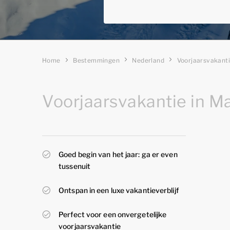
Home
Bestemmingen
Nederland
Voorjaarsvakant
Voorjaarsvakantie in Ma
Goed begin van het jaar: ga er even
tussenuit
Ontspan in een luxe vakantieverblijf
Perfect voor een onvergetelijke
voorjaarsvakantie