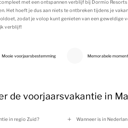
t compleet met een ontspannen verblijf bij Dormio Resort
 Het hoeft je dus aan niets te ontbreken tijdens je vakant
ldoet, zodat je volop kunt genieten van een geweldige v
 verblijf!
Mooie voorjaarsbestemming
Memorabele momen
r de voorjaarsvakantie in Ma
tie in regio Zuid?
Wanneer is in Nederlan