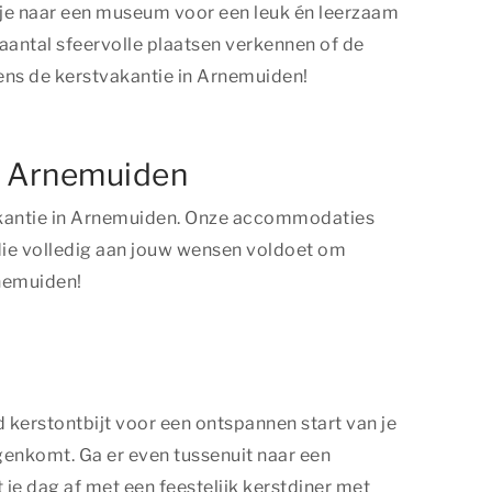
agje naar een museum voor een leuk én leerzaam
n aantal sfeervolle plaatsen verkennen of de
dens de kerstvakantie in Arnemuiden!
in Arnemuiden
vakantie in Arnemuiden. Onze accommodaties
 die volledig aan jouw wensen voldoet om
rnemuiden!
 kerstontbijt voor een ontspannen start van je
genkomt. Ga er even tussenuit naar een
 je dag af met een feestelijk kerstdiner met