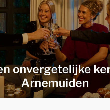
en onvergetelijke ker
Arnemuiden