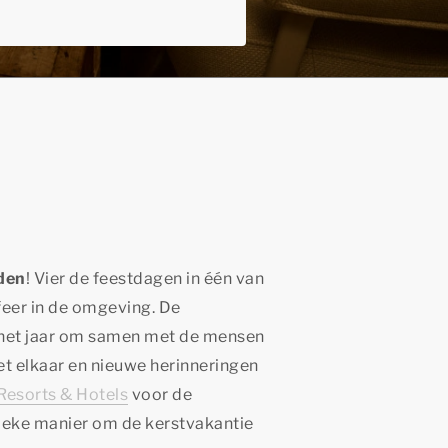
den
! Vier de feestdagen in één van
feer in de omgeving. De
 het jaar om samen met de mensen
et elkaar en nieuwe herinneringen
Resorts & Hotels
voor de
nieke manier om de kerstvakantie