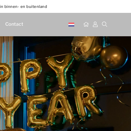
in binnen- en buitenland
Contact