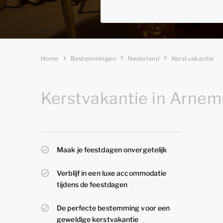
Home
Bestemmingen
Nederland
Kerstvakantie
Kerstvakantie in Arne
Maak je feestdagen onvergetelijk
Verblijf in een luxe accommodatie
tijdens de feestdagen
De perfecte bestemming voor een
geweldige kerstvakantie