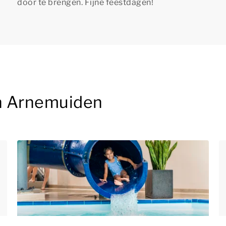
door te brengen. Fijne feestdagen!
in Arnemuiden