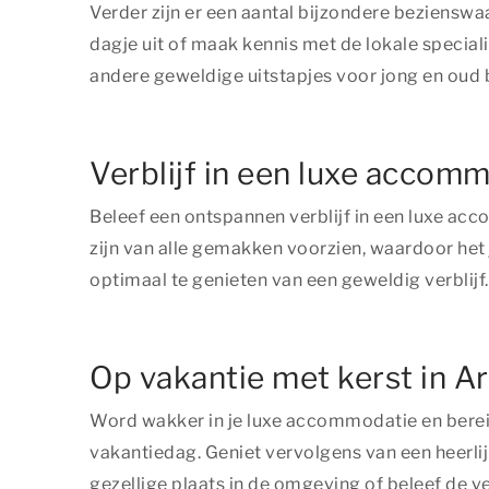
Verder zijn er een aantal bijzondere beziensw
dagje uit of maak kennis met de lokale speciali
andere geweldige uitstapjes voor jong en oud 
Verblijf in een luxe accom
Beleef een ontspannen verblijf in een luxe a
zijn van alle gemakken voorzien, waardoor het
optimaal te genieten van een geweldig verblij
Op vakantie met kerst in 
Word wakker in je luxe accommodatie en bereid 
vakantiedag. Geniet vervolgens van een heerli
gezellige plaats in de omgeving of beleef de ve