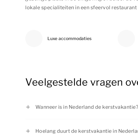
lokale specialiteiten in een sfeervol restauran
Luxe accommodaties
Veelgestelde vragen ov
Wanneer is in Nederland de kerstvakantie
De kerstvakantie in Nederland is van 19 
januari 2027. Deze data zijn voor alle regio
Hoelang duurt de kerstvakantie in Nederl