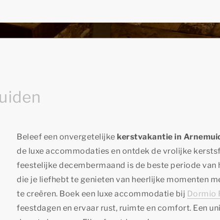
muiden
Beleef een onvergetelijke
kerstvakantie in Arnemui
de luxe accommodaties en ontdek de vrolijke kersts
feestelijke decembermaand is de beste periode van
die je liefhebt te genieten van heerlijke momenten m
te creëren. Boek een luxe accommodatie bij
Dormio 
feestdagen en ervaar rust, ruimte en comfort. Een u