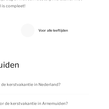
l is compleet!
Voor alle leeftijden
uiden
 de kerstvakantie in Nederland?
nt in Nederland op 19 december 2026 en
27.
oor de kerstvakantie in Arnemuiden?