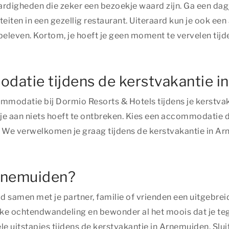
aardigheden die zeker een bezoekje waard zijn. Ga een d
teiten in een gezellig restaurant. Uiteraard kun je ook ee
beleven. Kortom, je hoeft je geen moment te vervelen tij
modatie tijdens de kerstvakantie 
ccommodatie bij Dormio Resorts & Hotels tijdens je kerst
 je aan niets hoeft te ontbreken. Kies een accommodatie
f. We verwelkomen je graag tijdens de kerstvakantie in A
Arnemuiden?
samen met je partner, familie of vrienden een uitgebreid
jke ochtendwandeling en bewonder al het moois dat je te
le uitstapjes tijdens de kerstvakantie in Arnemuiden. Sluit