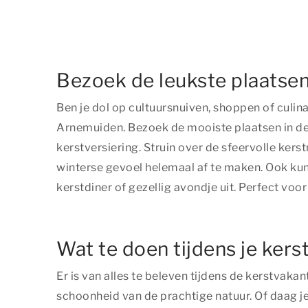
Bezoek de leukste plaatsen
Ben je dol op cultuursnuiven, shoppen of culina
Arnemuiden. Bezoek de mooiste plaatsen in de 
kerstversiering. Struin over de sfeervolle ker
winterse gevoel helemaal af te maken. Ook kun
kerstdiner of gezellig avondje uit. Perfect vo
Wat te doen tijdens je ker
Er is van alles te beleven tijdens de kerstvak
schoonheid van de prachtige natuur. Of daag je