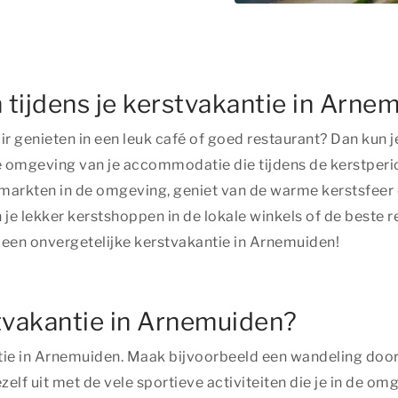
 tijdens je kerstvakantie in Arne
ir genieten in een leuk café of goed restaurant? Dan kun je
omgeving van je accommodatie die tijdens de kerstperiode
stmarkten in de omgeving, geniet van de warme kerstsfeer
 je lekker kerstshoppen in de lokale winkels of de beste 
or een onvergetelijke kerstvakantie in Arnemuiden!
stvakantie in Arnemuiden?
antie in Arnemuiden. Maak bijvoorbeeld een wandeling doo
zelf uit met de vele sportieve activiteiten die je in de 