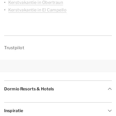
Kerstvakantie in Obertraun
Kerstvakantie in El Campello
Trustpilot
Dormio Resorts & Hotels
Inspiratie