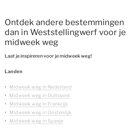
Ontdek andere bestemmingen
dan in Weststellingwerf voor je
midweek weg
Laat je inspireren voor je midweek weg!
Landen
Midweek weg in Nederland
Midweek weg in Duitsland
Midweek weg in Frankrijk
Midweek weg in Oostenrijk
Midweek weg in Spanje