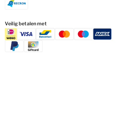
Veilig betalen met
Volg Dormio Resorts & Hotels
Cookies wijzigen
Privacy statement
Disclaimer
Voorwaarden