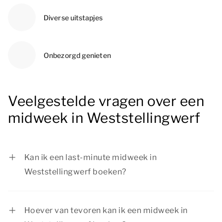
Diverse uitstapjes
Onbezorgd genieten
Veelgestelde vragen over een
midweek in Weststellingwerf
Kan ik een last-minute midweek in
Weststellingwerf boeken?
Als er nog accommodaties beschikbaar zijn, is
het zeker mogelijk om een last-minute midweek
Hoever van tevoren kan ik een midweek in
in Weststellingwerf te boeken. Wil je verzekerd