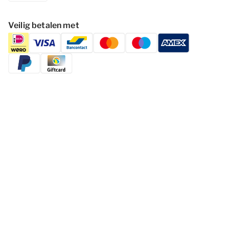
Veilig betalen met
Volg Dormio Resorts & Hotels
Cookies wijzigen
Privacy statement
Disclaimer
Voorwaarden
© 2026 - Dormio Resorts & Hotels | All