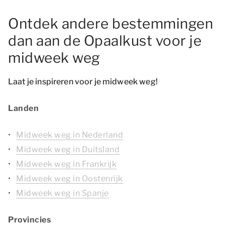
Ontdek andere bestemmingen
dan aan de Opaalkust voor je
midweek weg
Laat je inspireren voor je midweek weg!
Landen
Midweek weg in Nederland
Midweek weg in Duitsland
Midweek weg in Frankrijk
Midweek weg in Oostenrijk
Midweek weg in Spanje
Provincies