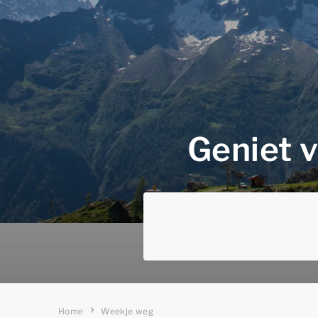
Geniet 
Home
Weekje weg