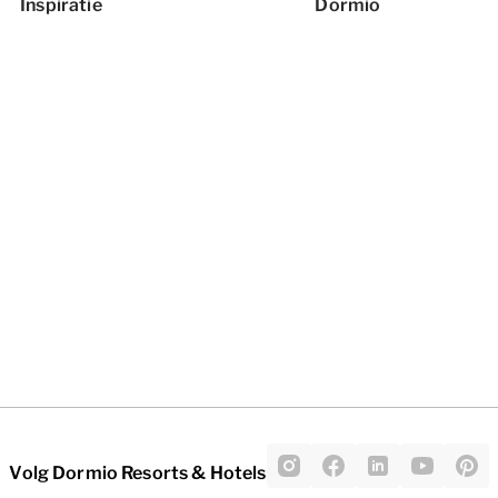
Inspiratie
Dormio
Volg Dormio Resorts & Hotels