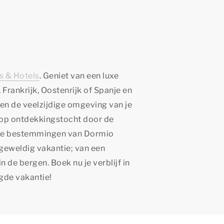
s & Hotels
. Geniet van een luxe
, Frankrijk, Oostenrijk of Spanje en
en de veelzijdige omgeving van je
 op ontdekkingstocht door de
dere bestemmingen van Dormio
 geweldig vakantie; van een
 de bergen. Boek nu je verblijf in
gde vakantie!