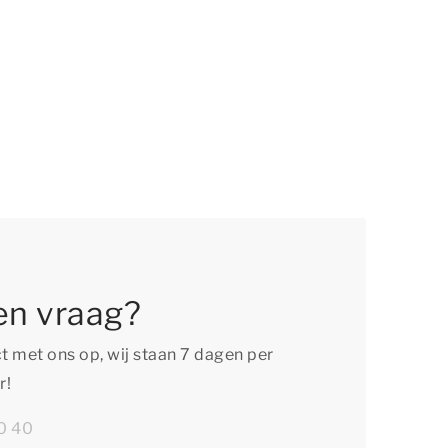
en vraag?
 met ons op, wij staan 7 dagen per
r!
0 40