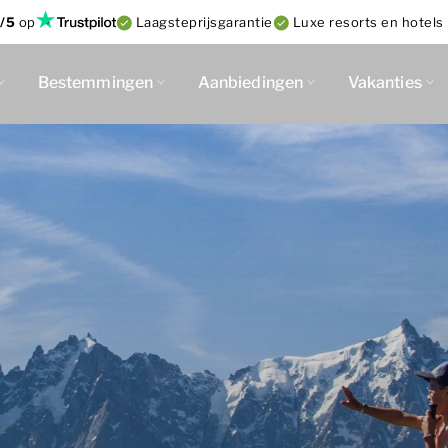
/5
op
Laagsteprijsgarantie
Luxe resorts en hotels 
Bestemmingen
Aanbiedingen
Vakanties