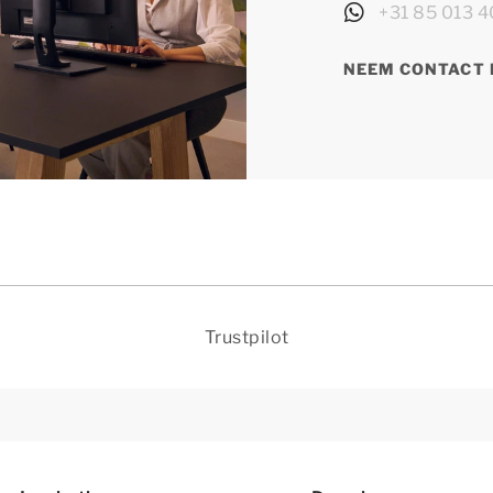
+31 85 013 4
NEEM CONTACT 
Trustpilot