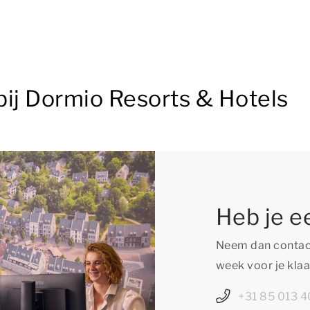
bij Dormio Resorts & Hotels
Heb je e
Neem dan contact
week voor je klaa
+31 85 013 4