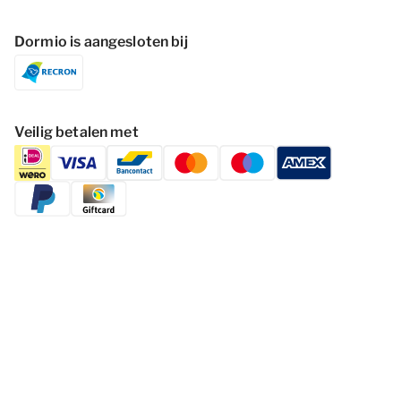
Dormio is aangesloten bij
Veilig betalen met
Volg Dormio Resorts & Hotels