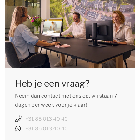
cultureel of culinair avontuur, ontdek de
natuurrijke omgeving op de fiets of geniet van
de vele andere uitstapjes voor jong en oud.
Heb je een vraag?
Neem dan contact met ons op, wij staan 7
dagen per week voor je klaar!
+31 85 013 40 40
+31 85 013 40 40