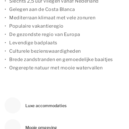
Slechts 2,5 uur vliegen vanaf Nederland
Gelegen aan de Costa Blanca
Mediterraan klimaat met vele zonuren
Populaire vakantieregio
De gezondste regio van Europa
Levendige badplaats
Culturele bezienswaardigheden
Brede zandstranden en gemoedelijke baaitjes
Ongerepte natuur met mooie watervallen
Luxe accommodaties
Mooie omgeving