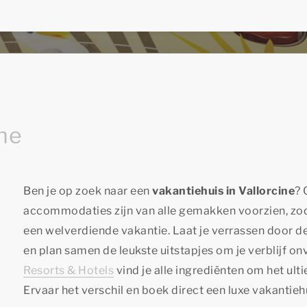
ine
Ben je op zoek naar een
vakantiehuis in Vallorcine
? 
accommodaties zijn van alle gemakken voorzien, zod
een welverdiende vakantie. Laat je verrassen door d
en plan samen de leukste uitstapjes om je verblijf on
Resorts & Hotels
vind je alle ingrediënten om het ul
Ervaar het verschil en boek direct een luxe vakantieh