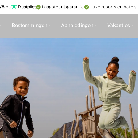
/5
op
Laagsteprijsgarantie
Luxe resorts en hotels 
Bestemmingen
Aanbiedingen
Vakanties