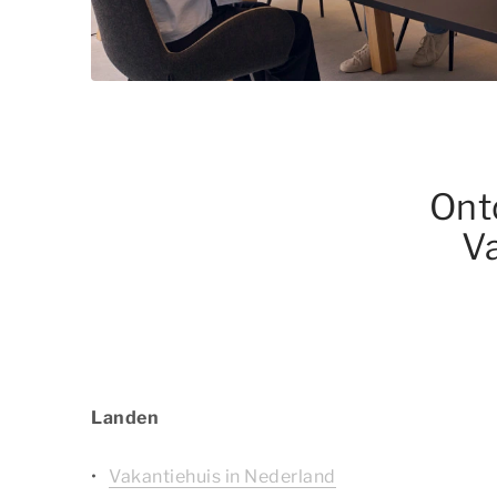
Ont
Va
Landen
Vakantiehuis in Nederland