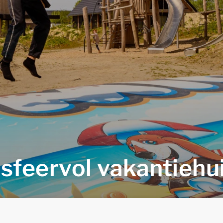
n sfeervol vakantiehui