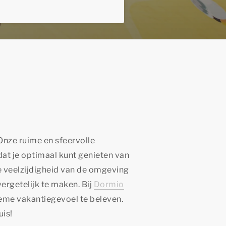
Onze ruime en sfeervolle
at je optimaal kunt genieten van
e veelzijdigheid van de omgeving
vergetelijk te maken. Bij
Dormio
tieme vakantiegevoel te beleven.
uis!