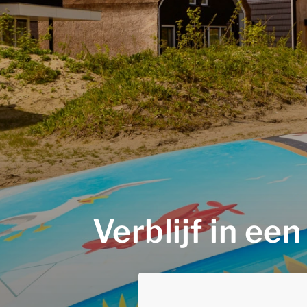
Verblijf in ee