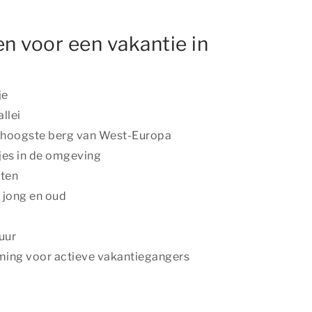
n voor een vakantie in
je
llei
e hoogste berg van West-Europa
es in de omgeving
ten
r jong en oud
uur
ming voor actieve vakantiegangers