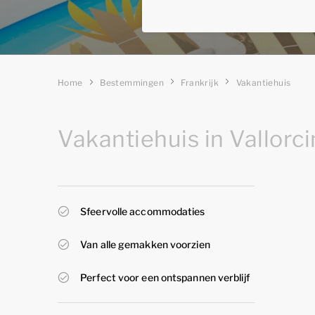
Home
Bestemmingen
Frankrijk
Vakantiehuis
Vakantiehuis in Vallorc
Sfeervolle accommodaties
Van alle gemakken voorzien
Perfect voor een ontspannen verblijf