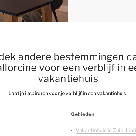
dek andere bestemmingen da
llorcine voor een verblijf in 
vakantiehuis
Laat je inspireren voor je verblijf in een vakantiehuis!
Gebieden
Vakantiehuis in Zuid-Lim