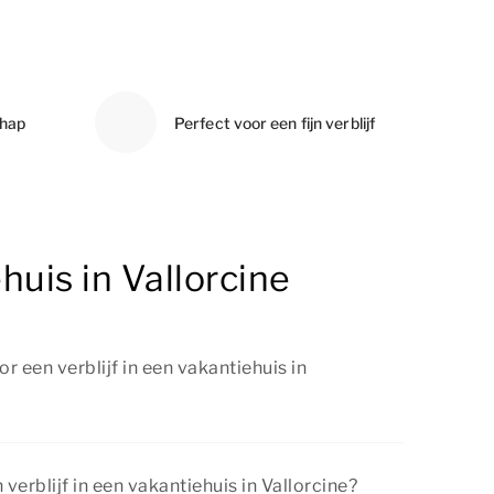
chap
Perfect voor een fijn verblijf
huis in Vallorcine
r een verblijf in een vakantiehuis in
interessante kortingen gegeven voor een
huis in Vallorcine. Bekijk de pagina
acties &
verblijf in een vakantiehuis in Vallorcine?