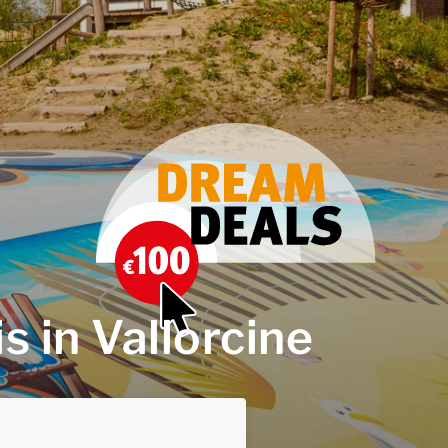
s in Vallorcine