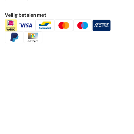
Veilig betalen met
Volg Dormio Resorts & Hotels
Cookies wijzigen
Privacy statement
Disclaimer
Voorwaarden
© 2026 - Dormio Resorts & Hotels | All