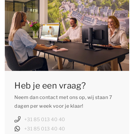
voegen aan je reservering en de
huisdierentoeslag te voldoen.
Heb je een vraag?
Neem dan contact met ons op, wij staan 7
dagen per week voor je klaar!
+31 85 013 40 40
+31 85 013 40 40