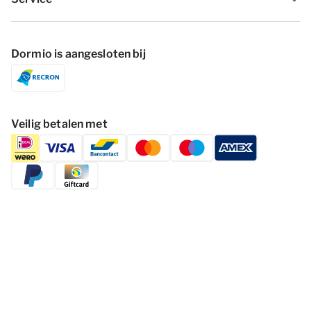
Dormio is aangesloten bij
Veilig betalen met
Volg Dormio Resorts & Hotels