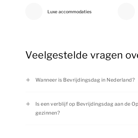
Luxe accommodaties
Veelgestelde vragen ov
Wanneer is Bevrijdingsdag in Nederland?
Bevrijdingsdag wordt in Nederland jaarlijk
Is een verblijf op Bevrijdingsdag aan de O
gezinnen?
Jazeker, onze accommodaties zijn geschikt
dus ook voor gezinnen met kinderen. Daarn