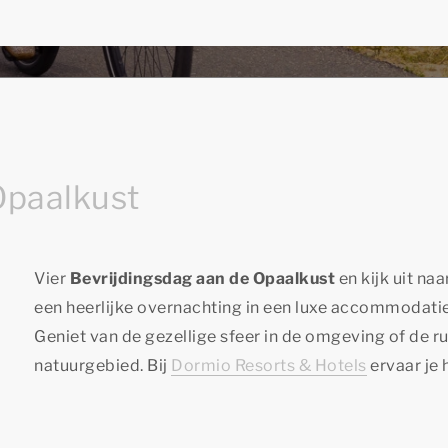
Opaalkust
Vier
Bevrijdingsdag aan de Opaalkust
en kijk uit na
een heerlijke overnachting in een luxe accommodatie 
Geniet van de gezellige sfeer in de omgeving of de r
natuurgebied. Bij
Dormio Resorts & Hotels
ervaar je 