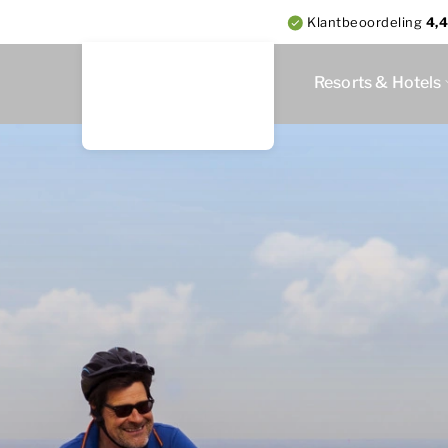
Klantbeoordeling
4,4
Resorts & Hotels