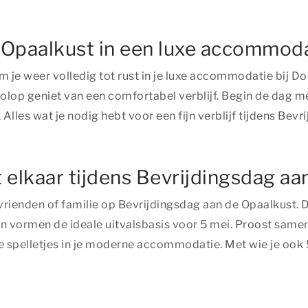
 Opaalkust in een luxe accommod
m je weer volledig tot rust in je luxe accommodatie bij
volop geniet van een comfortabel verblijf. Begin de dag me
Alles wat je nodig hebt voor een fijn verblijf tijdens Bev
t elkaar tijdens Bevrijdingsdag a
vrienden of familie op Bevrijdingsdag aan de Opaalkust
en vormen de ideale uitvalsbasis voor 5 mei. Proost samen 
spelletjes in je moderne accommodatie. Met wie je ook 5 