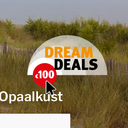
 Opaalkust