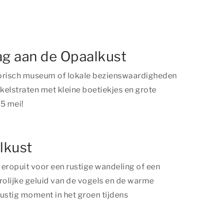
ag aan de Opaalkust
storisch museum of lokale bezienswaardigheden
elstraten met kleine boetiekjes en grote
 5 mei!
lkust
k eropuit voor een rustige wandeling of een
vrolijke geluid van de vogels en de warme
ustig moment in het groen tijdens