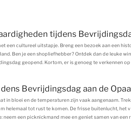
aardigheden tijdens Bevrijdingsd
t een cultureel uitstapje. Breng een bezoek aan een hi
and. Ben je een shopliefhebber? Ontdek dan de leuke wink
jdingsdag geopend. Kortom, er is genoeg te verkennen op
ijdens Bevrijdingsdag aan de Opaa
taat in bloei en de temperaturen zijn vaak aangenaam. Tre
om helemaal tot rust te komen. De frisse buitenlucht, het 
ip: neem een picknickmand mee en geniet samen van een r