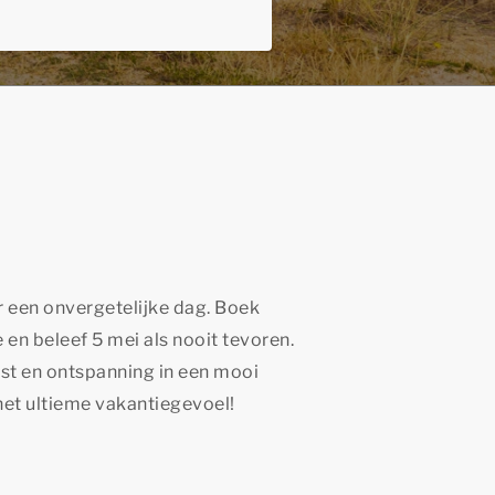
ar een onvergetelijke dag. Boek
en beleef 5 mei als nooit tevoren.
ust en ontspanning in een mooi
het ultieme vakantiegevoel!