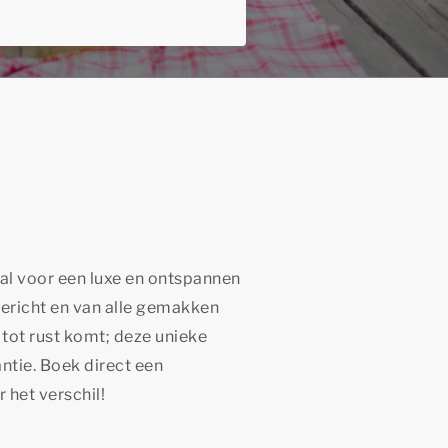
aal voor een luxe en ontspannen
ngericht en van alle gemakken
r tot rust komt; deze unieke
ntie. Boek direct een
 het verschil!