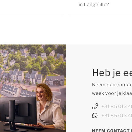
voorkomen dat onze lu
in Langelille?
aantrekkelijke
Je hoeft je geen moment 
rrangementen
voor actuele
vakantiehuis voor 1 pers
beleven voor jong en o
specialiteiten in een s
fietstocht in een prach
sportieve activiteiten.
zorgt voor onbeperkt v
Heb je e
Neem dan contact
week voor je klaa
+31 85 013 4
+31 85 013 4
NEEM CONTACT 