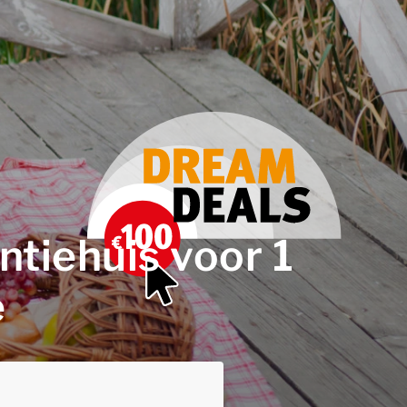
antiehuis voor 1
e