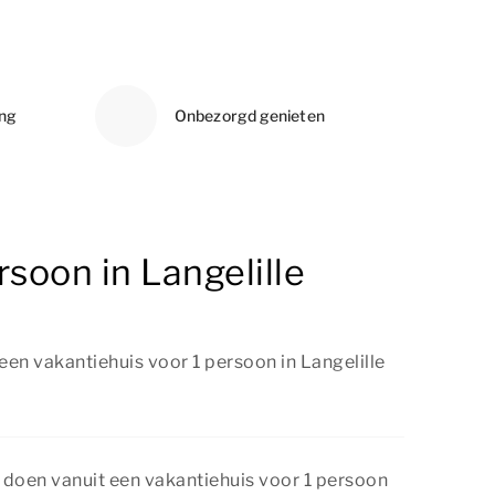
ing
Onbezorgd genieten
soon in Langelille
een vakantiehuis voor 1 persoon in Langelille
 een vakantiehuis voor 1 persoon in Langelille
eschikbaarheid is. Plan direct je verblijf om te
k doen vanuit een vakantiehuis voor 1 persoon