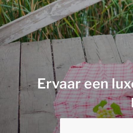
Ervaar een luxe