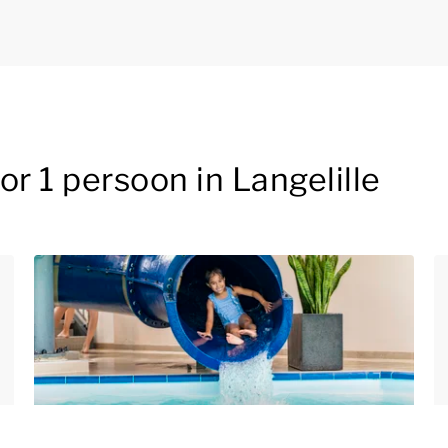
r 1 persoon in Langelille