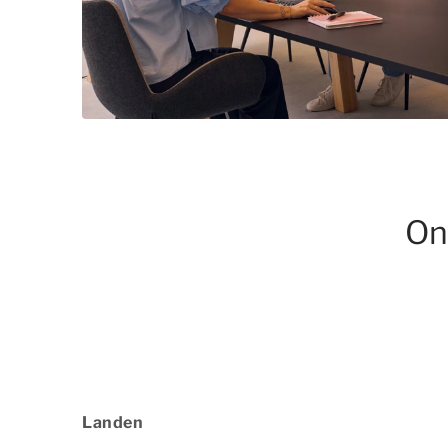
On
Landen