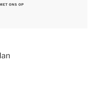
MET ONS OP
dan