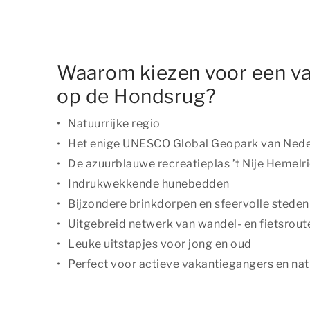
Waarom kiezen voor een v
op de Hondsrug?
Natuurrijke regio
Het enige UNESCO Global Geopark van Nede
De azuurblauwe recreatieplas ’t Nije Hemelr
Indrukwekkende hunebedden
Bijzondere brinkdorpen en sfeervolle steden
Uitgebreid netwerk van wandel- en fietsrout
Leuke uitstapjes voor jong en oud
Perfect voor actieve vakantiegangers en nat