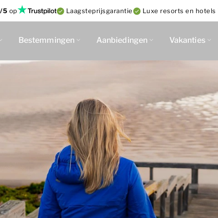
/5
op
Laagsteprijsgarantie
Luxe resorts en hotels 
Bestemmingen
Aanbiedingen
Vakanties