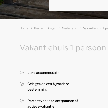
Home
Bestemmingen
Nederland
Vakantiehuis 1 p
Vakantiehuis 1 persoon
Luxe accommodatie
Gelegen op een bijzondere
bestemming
Perfect voor een ontspannen of
actieve vakantie