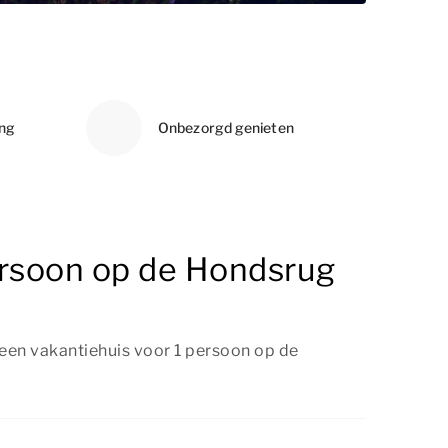
ing
Onbezorgd genieten
ersoon op de Hondsrug
 een vakantiehuis voor 1 persoon op de
 een vakantiehuis voor 1 persoon op de
g er nog beschikbaarheid is. Plan direct je