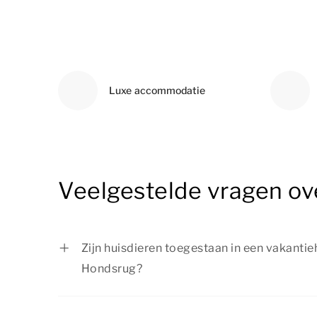
Luxe accommodatie
Veelgestelde vragen ov
Zijn huisdieren toegestaan in een vakantie
Hondsrug?
Ja, huisdieren zijn toegestaan in een vakan
de Hondsrug.