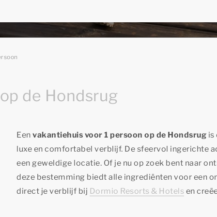
ersoon
 op de Hondsrug
Een
vakantiehuis voor 1 persoon op de Hondsrug
is
luxe en comfortabel verblijf. De sfeervol ingericht
een geweldige locatie. Of je nu op zoek bent naar ont
deze bestemming biedt alle ingrediënten voor een on
direct je verblijf bij
Dormio Resorts & Hotels
en creëe