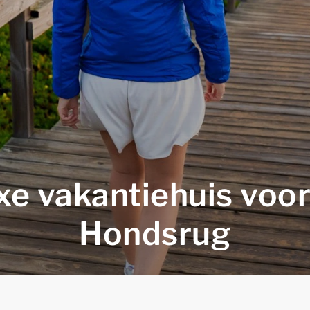
luxe vakantiehuis voo
Hondsrug