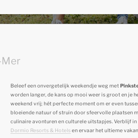
r-Mer
Beleef een onvergetelijk weekendje weg met
Pinkst
worden langer, de kans op mooi weer is groot en je he
weekend vrij; hét perfecte moment om er even tussen
bloeiende natuur of struin door sfeervolle plaatsen
culinaire avonturen en culturele uitstapjes. Verblijf 
Dormio Resorts & Hotels
en ervaar het ultieme vakan