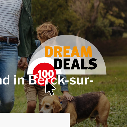
d in Berck-sur-