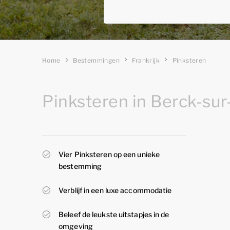
Home
Bestemmingen
Frankrijk
Pinksteren
Pinksteren in Berck-su
Vier Pinksteren op een unieke
bestemming
Verblijf in een luxe accommodatie
Beleef de leukste uitstapjes in de
omgeving