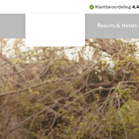
Klantbeoordeling
4,4
Resorts & Hotels