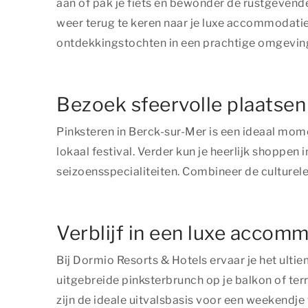
aan of pak je fiets en bewonder de rustgevende
weer terug te keren naar je luxe accommodatie
ontdekkingstochten in een prachtige omgeving
Bezoek sfeervolle plaatsen
Pinksteren in Berck-sur-Mer is een ideaal mome
lokaal festival. Verder kun je heerlijk shoppe
seizoensspecialiteiten. Combineer de culturel
Verblijf in een luxe accom
Bij Dormio Resorts & Hotels ervaar je het ult
uitgebreide pinksterbrunch op je balkon of te
zijn de ideale uitvalsbasis voor een weekendje