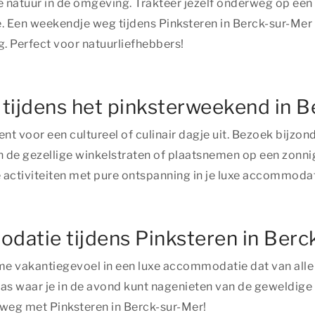
 natuur in de omgeving. Trakteer jezelf onderweg op een l
. Een weekendje weg tijdens Pinksteren in Berck-sur-Mer 
. Perfect voor natuurliefhebbers!
 tijdens het pinksterweekend in 
nt voor een cultureel of culinair dagje uit. Bezoek bijz
n in de gezellige winkelstraten of plaatsnemen op een zon
e activiteiten met pure ontspanning in je luxe accommoda
modatie tijdens Pinksteren in Ber
ieme vakantiegevoel in een luxe accommodatie dat van all
rras waar je in de avond kunt nagenieten van de geweldig
 weg met Pinksteren in Berck-sur-Mer!