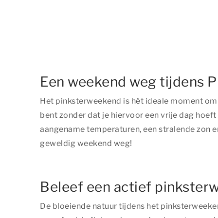
Een weekend weg tijdens P
Het pinksterweekend is hét ideale moment om e
bent zonder dat je hiervoor een vrije dag hoeft
aangename temperaturen, een stralende zon en h
geweldig weekend weg!
Beleef een actief pinkster
De bloeiende natuur tijdens het pinksterweeke