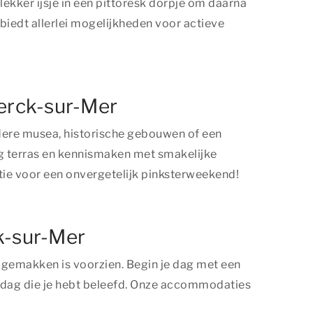
ekker ijsje in een pittoresk dorpje om daarna
biedt allerlei mogelijkheden voor actieve
Berck-sur-Mer
ondere musea, historische gebouwen of een
nig terras en kennismaken met smakelijke
tie voor een onvergetelijk pinksterweekend!
ck-sur-Mer
e gemakken is voorzien. Begin je dag met een
e dag die je hebt beleefd. Onze accommodaties