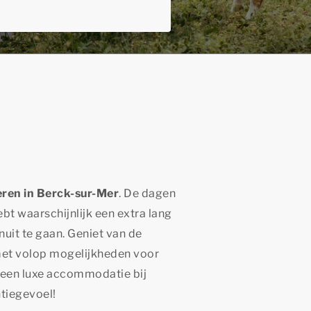
eren in Berck-sur-Mer
. De dagen
bt waarschijnlijk een extra lang
uit te gaan. Geniet van de
 met volop mogelijkheden voor
in een luxe accommodatie bij
tiegevoel!