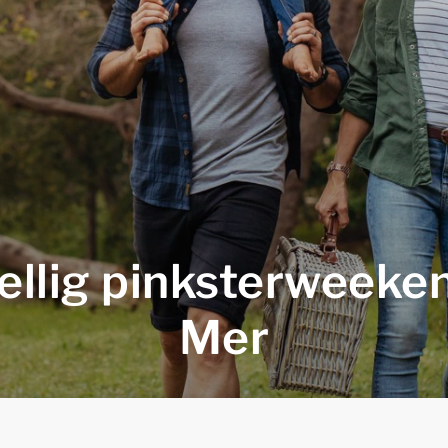
ellig pinksterweeken
Mer