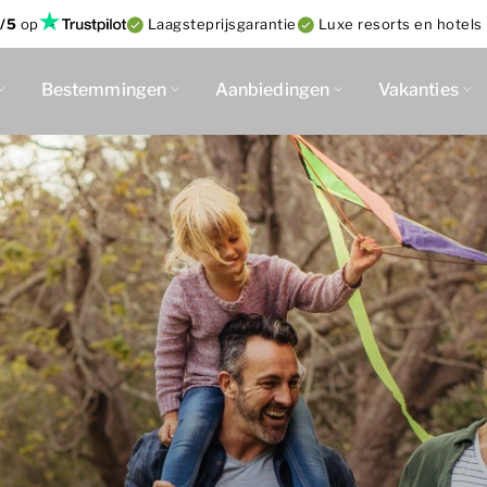
/5
op
Laagsteprijsgarantie
Luxe resorts en hotels 
Bestemmingen
Aanbiedingen
Vakanties