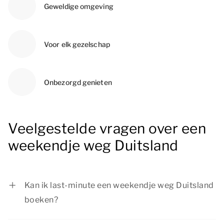
Geweldige omgeving
Voor elk gezelschap
Onbezorgd genieten
Veelgestelde vragen over een
weekendje weg Duitsland
Kan ik last-minute een weekendje weg Duitsland
boeken?
Ja, bij Dormio Resorts & Hotels kun je last-