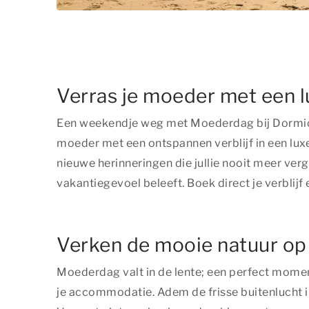
Verras je moeder met een l
Een weekendje weg met Moederdag bij Dormio R
moeder met een ontspannen verblijf in een lu
nieuwe herinneringen die jullie nooit meer ver
vakantiegevoel beleeft. Boek direct je verblijf
Verken de mooie natuur op
Moederdag valt in de lente; een perfect momen
je accommodatie. Adem de frisse buitenlucht i