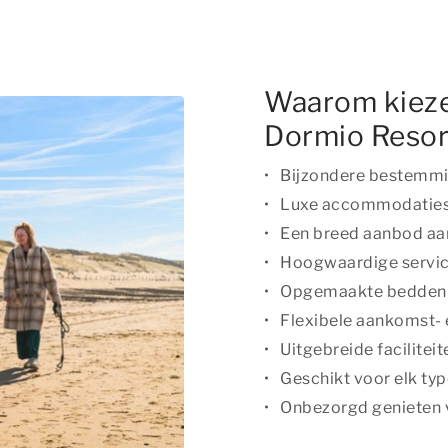
Waarom kiezen
Dormio Resor
Bijzondere bestemmi
Luxe accommodaties 
Een breed aanbod aa
Hoogwaardige service
Opgemaakte bedden
Flexibele aankomst-
Uitgebreide facilitei
Geschikt voor elk typ
Onbezorgd genieten v