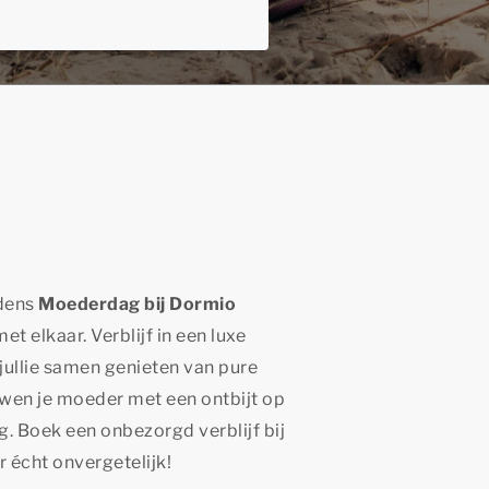
jdens
Moederdag bij Dormio
 elkaar. Verblijf in een luxe
llie samen genieten van pure
rwen je moeder met een ontbijt op
. Boek een onbezorgd verblijf bij
 écht onvergetelijk!