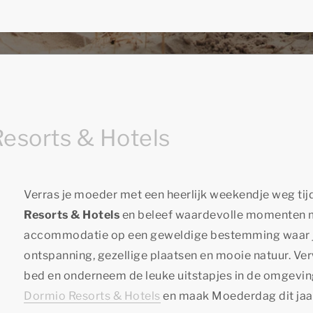
esorts & Hotels
Verras je moeder met een heerlijk weekendje weg ti
Resorts & Hotels
en beleef waardevolle momenten met
accommodatie op een geweldige bestemming waar ju
ontspanning, gezellige plaatsen en mooie natuur. Ve
bed en onderneem de leuke uitstapjes in de omgeving
Dormio Resorts & Hotels
en maak Moederdag dit jaar