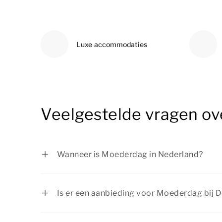
Luxe accommodaties
Veelgestelde vragen ov
Wanneer is Moederdag in Nederland?
Moederdag is in Nederland elk jaar op de
Is er een aanbieding voor Moederdag bij 
Dormio Resorts & Hotels biedt regelmatig 