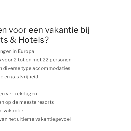
 voor een vakantie bij
ts & Hotels?
ngen in Europa
voor 2 tot en met 22 personen
n diverse type accommodaties
 en gastvrijheid
 en vertrekdagen
ten op de meeste resorts
e vakantie
an het ultieme vakantiegevoel