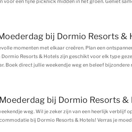
voor een fijne picknick midden in het groen. Geniet samen
 Moederdag bij Dormio Resorts & 
olle momenten met elkaar creëren. Plan een ontspannen 
Dormio Resorts & Hotels zijn geschikt voor elk type gez
aar. Boek direct jullie weekendje weg en beleef bijzond
or Moederdag bij Dormio Resorts &
kendje weg. Wil je zeker zijn van een heerlijk verblijf 
accommodatie bij Dormio Resorts & Hotels! Verras je moed