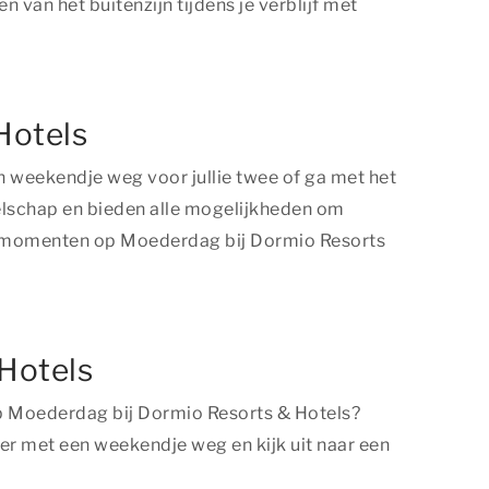
 van het buitenzijn tijdens je verblijf met
Hotels
weekendje weg voor jullie twee of ga met het
elschap en bieden alle mogelijkheden om
ere momenten op Moederdag bij Dormio Resorts
 Hotels
op Moederdag bij Dormio Resorts & Hotels?
er met een weekendje weg en kijk uit naar een