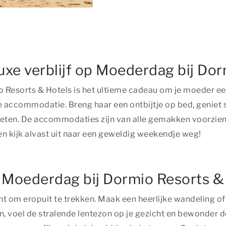
uxe verblijf op Moederdag bij Do
esorts & Hotels is het ultieme cadeau om je moeder eens
xe accommodatie. Breng haar een ontbijtje op bed, genie
geten. De accommodaties zijn van alle gemakken voorzien, 
 en kijk alvast uit naar een geweldig weekendje weg!
 Moederdag bij Dormio Resorts &
t om eropuit te trekken. Maak een heerlijke wandeling of
n, voel de stralende lentezon op je gezicht en bewonder d