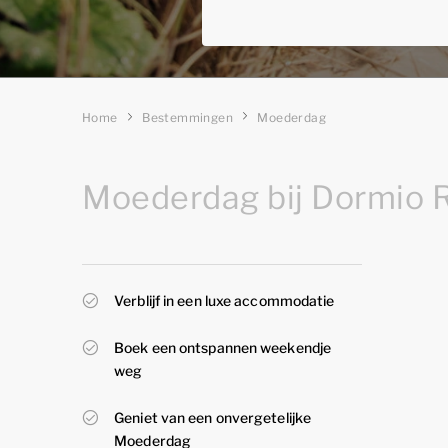
Home
Bestemmingen
Moederdag
Moederdag bij Dormio R
Verblijf in een luxe accommodatie
Boek een ontspannen weekendje
weg
Geniet van een onvergetelijke
Moederdag