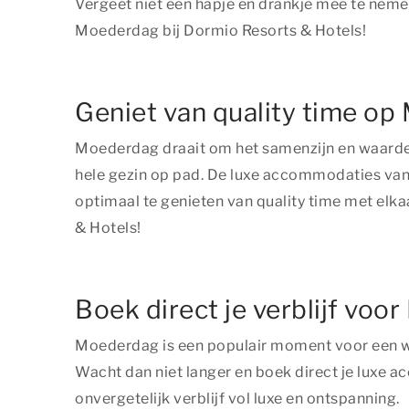
Vergeet niet een hapje en drankje mee te nemen 
Moederdag bij Dormio Resorts & Hotels!
Geniet van quality time op
Moederdag draait om het samenzijn en waardev
hele gezin op pad. De luxe accommodaties van 
optimaal te genieten van quality time met elk
& Hotels!
Boek direct je verblijf vo
Moederdag is een populair moment voor een wee
Wacht dan niet langer en boek direct je luxe 
onvergetelijk verblijf vol luxe en ontspanning.