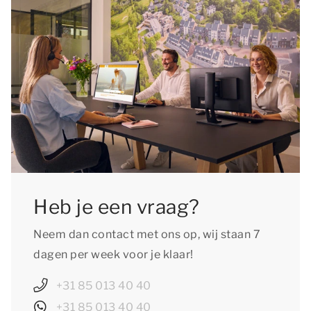
dat type zijn toegestaan en vergeet niet je
huisdier toe te voegen aan je reservering.
Heb je een vraag?
Neem dan contact met ons op, wij staan 7
dagen per week voor je klaar!
+31 85 013 40 40
+31 85 013 40 40