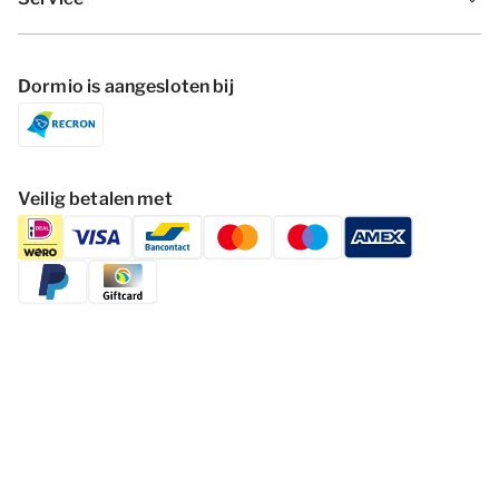
Dormio is aangesloten bij
Veilig betalen met
Volg Dormio Resorts & Hotels