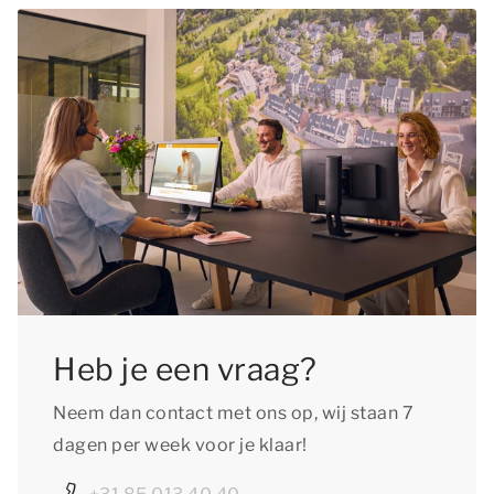
Controleer bij het accommodatietype op onze
website of huisdieren in het gewenste type zijn
toegestaan en vergeet niet de huisdierentoeslag
te voldoen.
Heb je een vraag?
Neem dan contact met ons op, wij staan 7
dagen per week voor je klaar!