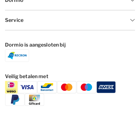
Dormio
Service
Dormio is aangesloten bij
Veilig betalen met
Volg Dormio Resorts & Hotels