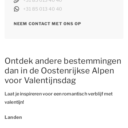
+31 85 013 40 40
+31 85 013 40 40
NEEM CONTACT MET ONS OP
Ontdek andere bestemmingen
dan in de Oostenrijkse Alpen
voor Valentijnsdag
Laat je inspireren voor een romantisch verblijf met
valentijn!
Landen