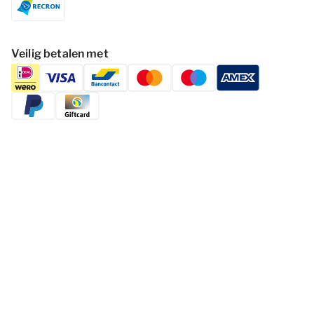
Veilig betalen met
Volg Dormio Resorts & Hotels
Cookies wijzigen
Privacy statement
Disclaimer
Voorwaarden