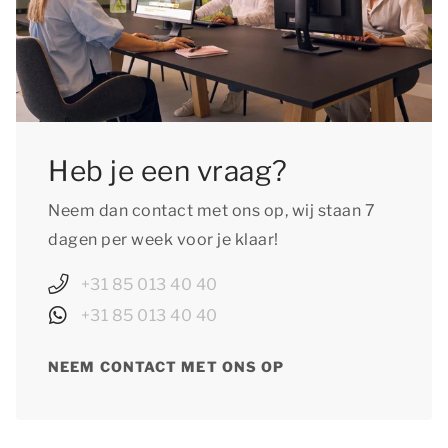
Heb je een vraag?
Neem dan contact met ons op, wij staan 7
dagen per week voor je klaar!
+31 85 013 40 40
+31 85 013 40 40
NEEM CONTACT MET ONS OP