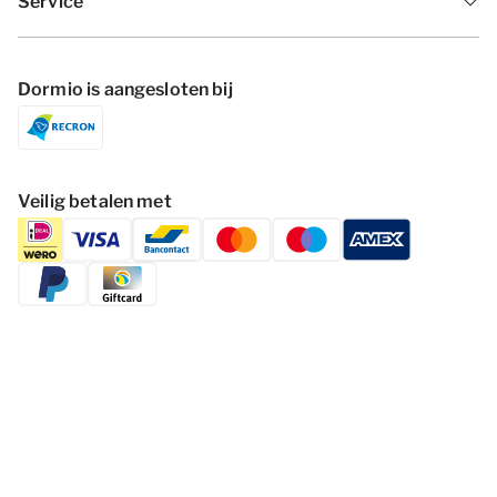
Service
Dormio is aangesloten bij
Veilig betalen met
Volg Dormio Resorts & Hotels