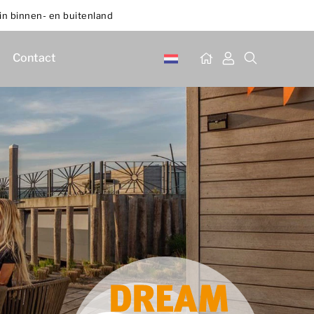
in binnen- en buitenland
Contact