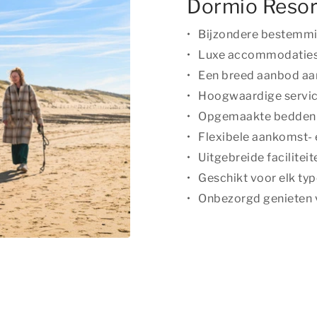
Dormio Resor
Bijzondere bestemmi
Luxe accommodaties 
Een breed aanbod aa
Hoogwaardige service
Opgemaakte bedden
Flexibele aankomst-
Uitgebreide facilitei
Geschikt voor elk typ
Onbezorgd genieten v