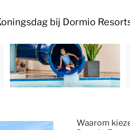
s Koningsdag bij Dormio Resort
Waarom kiezen