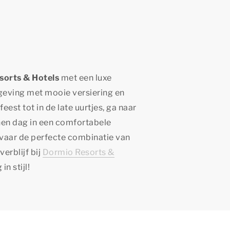
sorts & Hotels
met een luxe
geving met mooie versiering en
eest tot in de late uurtjes, ga naar
nnen dag in een comfortabele
vaar de perfecte combinatie van
erblijf bij
Dormio Resorts &
n stijl!