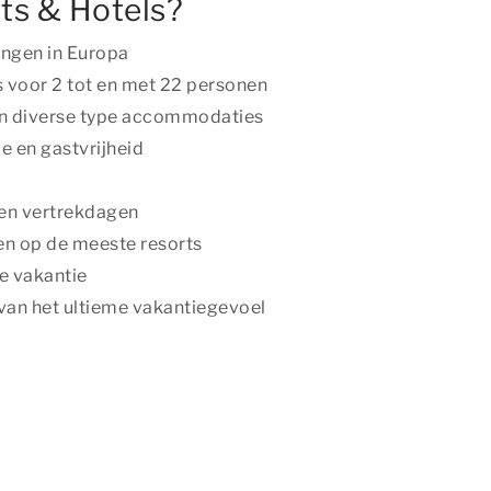
ts & Hotels?
ngen in Europa
voor 2 tot en met 22 personen
n diverse type accommodaties
 en gastvrijheid
 en vertrekdagen
ten op de meeste resorts
e vakantie
an het ultieme vakantiegevoel