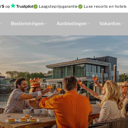
/5
op
Laagsteprijsgarantie
Luxe resorts en hotels 
Bestemmingen
Aanbiedingen
Vakanties