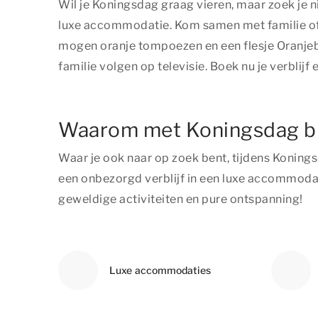
Wil je Koningsdag graag vieren, maar zoek je n
luxe accommodatie. Kom samen met familie of 
mogen oranje tompoezen en een flesje Oranjebit
familie volgen op televisie. Boek nu je verbli
Waarom met Koningsdag bij
Waar je ook naar op zoek bent, tijdens Konings
een onbezorgd verblijf in een luxe accommodat
geweldige activiteiten en pure ontspanning!
Luxe accommodaties