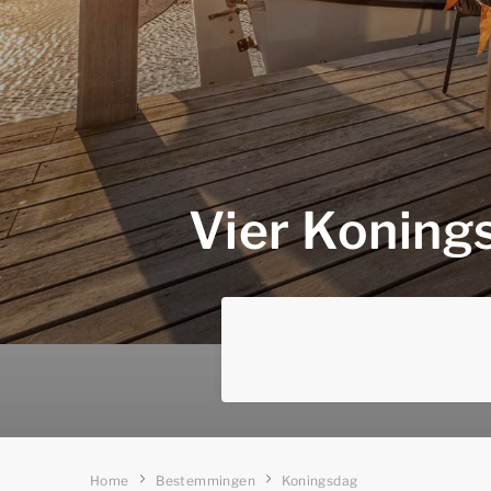
Vier Koning
Home
Bestemmingen
Koningsdag