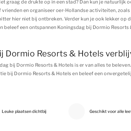
iet graag de drukte op in een stad? Dan kun je natuurlijk
vrienden en organiseer oer-Hollandse activiteiten, zoal
ter hier niet bij ontbreken. Verder kun je ook lekker op d
jf en beleef een ontspannen Koningsdag bij Dormio Resorts 
 Dormio Resorts & Hotels verbli
dag bij Dormio Resorts & Hotels is er van alles te belev
ie bij Dormio Resorts & Hotels en beleef een onvergeteli
Leuke plaatsen dichtbij
Geschikt voor alle lee