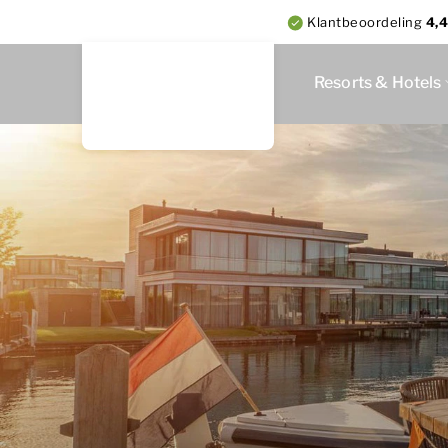
Klantbeoordeling
4,4
Resorts & Hotels