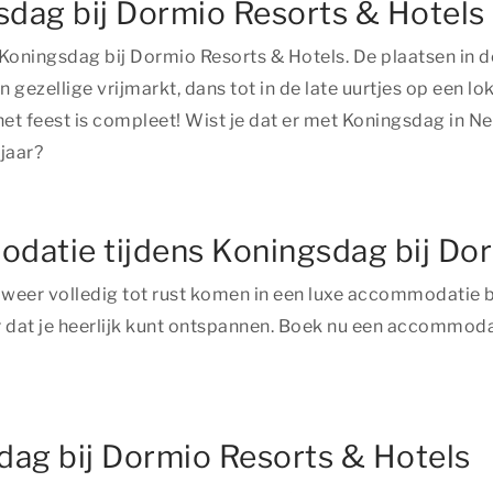
gsdag bij Dormio Resorts & Hotels
met Koningsdag bij Dormio Resorts & Hotels. De plaatsen in 
gezellige vrijmarkt, dans tot in de late uurtjes op een lok
n het feest is compleet! Wist je dat er met Koningsdag i
jaar?
modatie tijdens Koningsdag bij Do
e weer volledig tot rust komen in een luxe accommodatie b
dat je heerlijk kunt ontspannen. Boek nu een accommoda
dag bij Dormio Resorts & Hotels