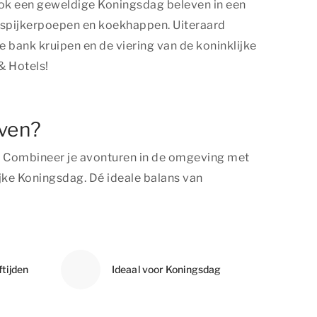
 ook een geweldige Koningsdag beleven in een
s spijkerpoepen en koekhappen. Uiteraard
e bank kruipen en de viering van de koninklijke
& Hotels!
jven?
en. Combineer je avonturen in de omgeving met
jke Koningsdag. Dé ideale balans van
ftijden
Ideaal voor Koningsdag